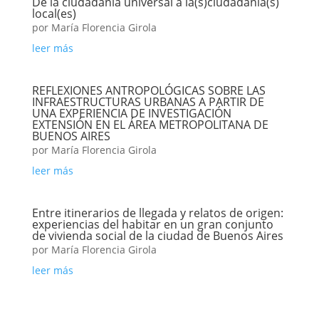
De la ciudadanía universal a la(s)ciudadanía(s)
local(es)
por
María Florencia Girola
leer más
REFLEXIONES ANTROPOLÓGICAS SOBRE LAS
INFRAESTRUCTURAS URBANAS A PARTIR DE
UNA EXPERIENCIA DE INVESTIGACIÓN
EXTENSIÓN EN EL ÁREA METROPOLITANA DE
BUENOS AIRES
por
María Florencia Girola
leer más
Entre itinerarios de llegada y relatos de origen:
experiencias del habitar en un gran conjunto
de vivienda social de la ciudad de Buenos Aires
por
María Florencia Girola
leer más