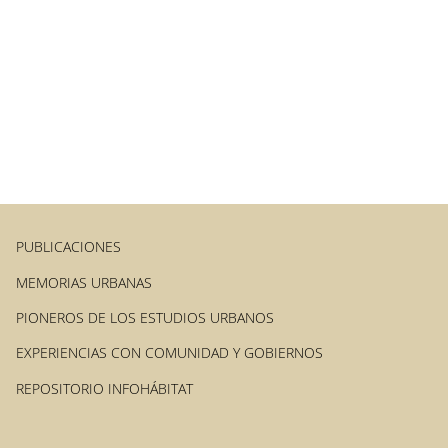
PUBLICACIONES
MEMORIAS URBANAS
PIONEROS DE LOS ESTUDIOS URBANOS
EXPERIENCIAS CON COMUNIDAD Y GOBIERNOS
REPOSITORIO INFOHÁBITAT