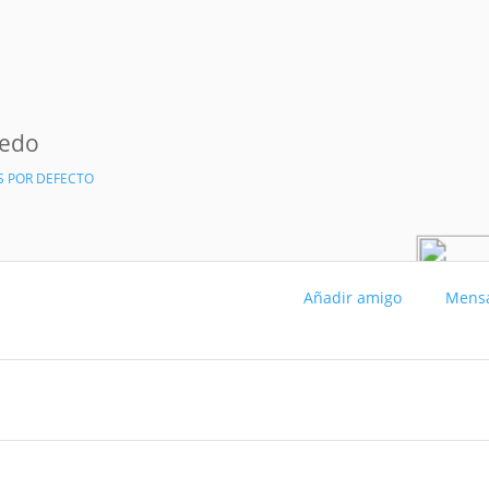
medo
S POR DEFECTO
Añadir amigo
Mens