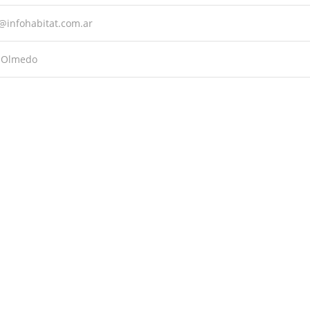
@infohabitat.com.ar
o Olmedo