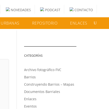
NOVEDADES
PODCAST
CONTACTO
 URBANAS
REPOSITORIO
ENLACES
CATEGORÍAS
Archivo fotográfico FVC
Barrios
Construyendo Barrios – Mapas
Documentos Barriales
Enlaces
Eventos