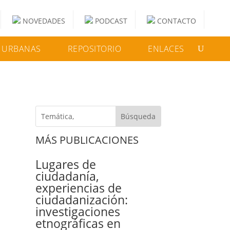
NOVEDADES
PODCAST
CONTACTO
 URBANAS
REPOSITORIO
ENLACES
MÁS PUBLICACIONES
Lugares de
ciudadanía,
experiencias de
ciudadanización:
investigaciones
etnográficas en