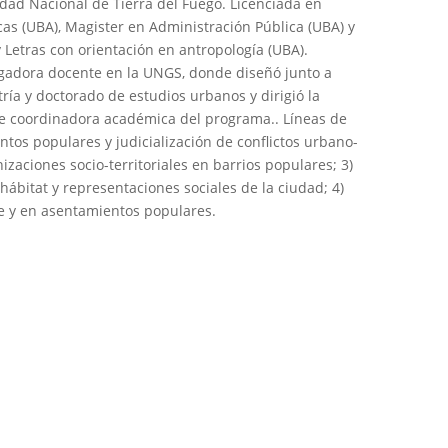
idad Nacional de Tierra del Fuego. Licenciada en
cas (UBA), Magister en Administración Pública (UBA) y
y Letras con orientación en antropología (UBA).
gadora docente en la UNGS, donde diseñó junto a
tría y doctorado de estudios urbanos y dirigió la
e coordinadora académica del programa.. Líneas de
ntos populares y judicialización de conflictos urbano-
izaciones socio-territoriales en barrios populares; 3)
 hábitat y representaciones sociales de la ciudad; 4)
e y en asentamientos populares.