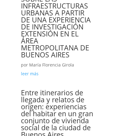
INFRAESTRUCTURAS
URBANAS A PARTIR
DE UNA EXPERIENCIA
DE INVESTIGACIÓN
EXTENSIÓN EN EL
ÁREA
METROPOLITANA DE
BUENOS AIRES
por
María Florencia Girola
leer más
Entre itinerarios de
llegada y relatos de
origen: experiencias
del habitar en un gran
conjunto de vivienda
social de la ciudad de
Buenos Aires