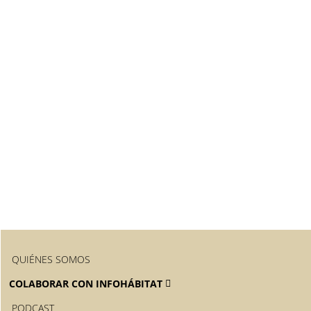
QUIÉNES SOMOS
COLABORAR CON INFOHÁBITAT
PODCAST