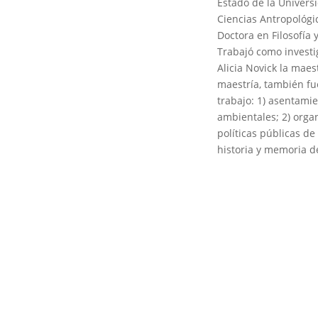
Estado de la Univers
Ciencias Antropológi
Doctora en Filosofía 
Trabajó como investi
Alicia Novick la maes
maestría, también fu
trabajo: 1) asentamie
ambientales; 2) organ
políticas públicas de
historia y memoria d