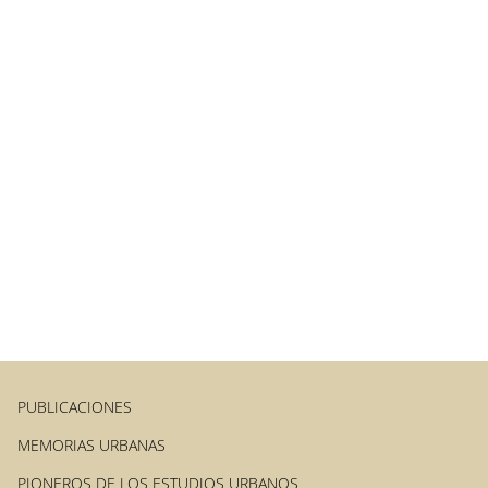
PUBLICACIONES
MEMORIAS URBANAS
PIONEROS DE LOS ESTUDIOS URBANOS