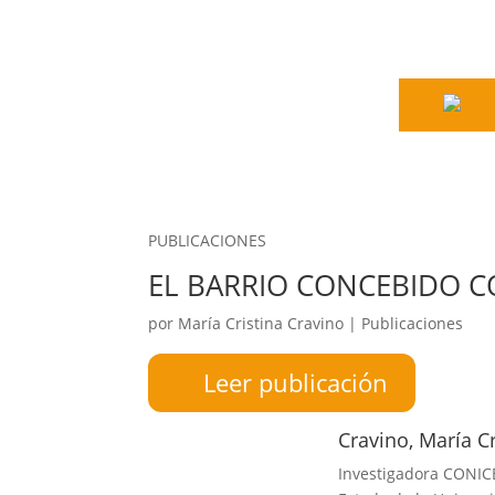
PUBLICACIONES
EL BARRIO CONCEBIDO
por
María Cristina Cravino
|
Publicaciones
Leer publicación
Cravino, María Cr
Investigadora CONICE