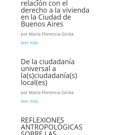
relación con el
derecho a la vivienda
en la Ciudad de
Buenos Aires
por
María Florencia Girola
leer más
De la ciudadanía
universal a
la(s)ciudadanía(s)
local(es)
por
María Florencia Girola
leer más
REFLEXIONES
ANTROPOLÓGICAS
SOBRE LAS