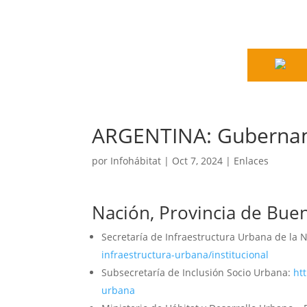
ARGENTINA: Guberna
por
Infohábitat
|
Oct 7, 2024
|
Enlaces
Nación, Provincia de Bue
Secretaría de Infraestructura Urbana de la 
infraestructura-urbana/institucional
Subsecretaría de Inclusión Socio Urbana:
ht
urbana