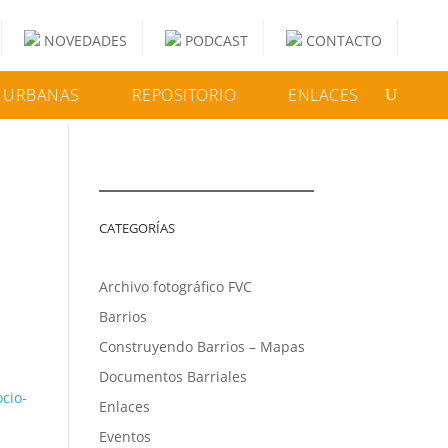
NOVEDADES
PODCAST
CONTACTO
 URBANAS
REPOSITORIO
ENLACES
CATEGORÍAS
Archivo fotográfico FVC
Barrios
Construyendo Barrios – Mapas
Documentos Barriales
cio-
Enlaces
Eventos